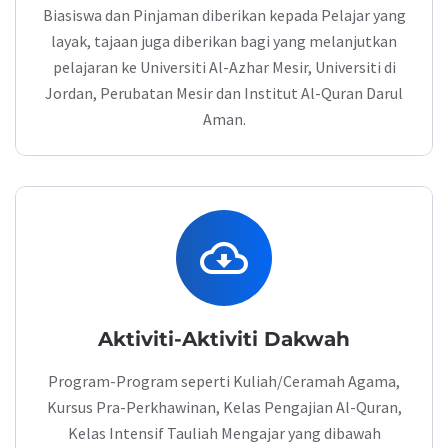
Biasiswa dan Pinjaman diberikan kepada Pelajar yang
layak, tajaan juga diberikan bagi yang melanjutkan
pelajaran ke Universiti Al-Azhar Mesir, Universiti di
Jordan, Perubatan Mesir dan Institut Al-Quran Darul
Aman.
cloud_download
Aktiviti-Aktiviti Dakwah
Program-Program seperti Kuliah/Ceramah Agama,
Kursus Pra-Perkhawinan, Kelas Pengajian Al-Quran,
Kelas Intensif Tauliah Mengajar yang dibawah