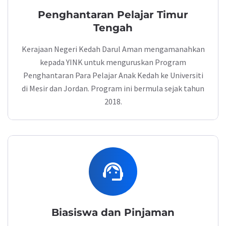
Penghantaran Pelajar Timur
Tengah
Kerajaan Negeri Kedah Darul Aman mengamanahkan
kepada YINK untuk menguruskan Program
Penghantaran Para Pelajar Anak Kedah ke Universiti
di Mesir dan Jordan. Program ini bermula sejak tahun
2018.
support_agent
Biasiswa dan Pinjaman