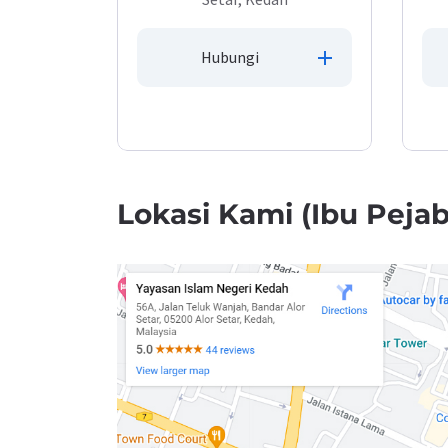
Hubungi
Lokasi Kami (Ibu Pejab