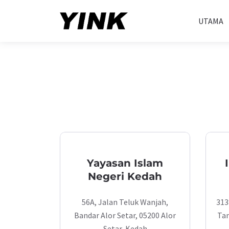
UTAMA
Yayasan Islam
Negeri Kedah
56A, Jalan Teluk Wanjah,
313
Bandar Alor Setar, 05200 Alor
Tam
Setar, Kedah