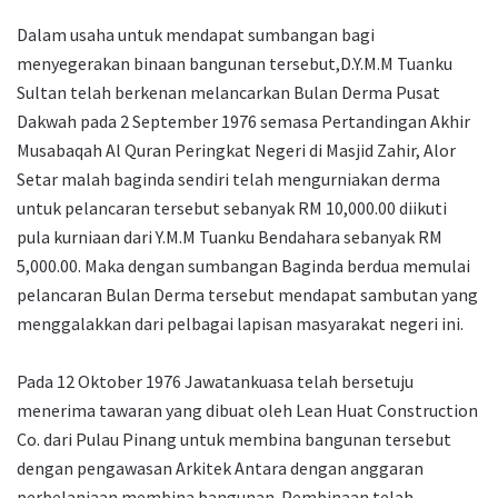
Dalam usaha untuk mendapat sumbangan bagi
menyegerakan binaan bangunan tersebut,D.Y.M.M Tuanku
Sultan telah berkenan melancarkan Bulan Derma Pusat
Dakwah pada 2 September 1976 semasa Pertandingan Akhir
Musabaqah Al Quran Peringkat Negeri di Masjid Zahir, Alor
Setar malah baginda sendiri telah mengurniakan derma
untuk pelancaran tersebut sebanyak RM 10,000.00 diikuti
pula kurniaan dari Y.M.M Tuanku Bendahara sebanyak RM
5,000.00. Maka dengan sumbangan Baginda berdua memulai
pelancaran Bulan Derma tersebut mendapat sambutan yang
menggalakkan dari pelbagai lapisan masyarakat negeri ini.
Pada 12 Oktober 1976 Jawatankuasa telah bersetuju
menerima tawaran yang dibuat oleh Lean Huat Construction
Co. dari Pulau Pinang untuk membina bangunan tersebut
dengan pengawasan Arkitek Antara dengan anggaran
perbelanjaan membina bangunan. Pembinaan telah