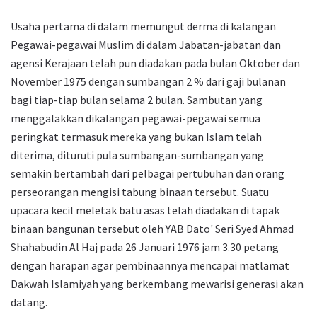
Usaha pertama di dalam memungut derma di kalangan
Pegawai-pegawai Muslim di dalam Jabatan-jabatan dan
agensi Kerajaan telah pun diadakan pada bulan Oktober dan
November 1975 dengan sumbangan 2 % dari gaji bulanan
bagi tiap-tiap bulan selama 2 bulan. Sambutan yang
menggalakkan dikalangan pegawai-pegawai semua
peringkat termasuk mereka yang bukan Islam telah
diterima, dituruti pula sumbangan-sumbangan yang
semakin bertambah dari pelbagai pertubuhan dan orang
perseorangan mengisi tabung binaan tersebut. Suatu
upacara kecil meletak batu asas telah diadakan di tapak
binaan bangunan tersebut oleh YAB Dato' Seri Syed Ahmad
Shahabudin Al Haj pada 26 Januari 1976 jam 3.30 petang
dengan harapan agar pembinaannya mencapai matlamat
Dakwah Islamiyah yang berkembang mewarisi generasi akan
datang.