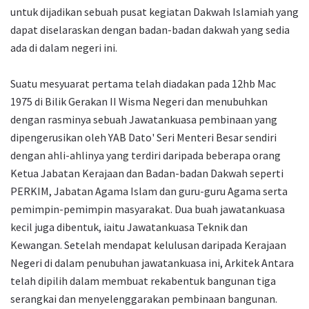
untuk dijadikan sebuah pusat kegiatan Dakwah Islamiah yang
dapat diselaraskan dengan badan-badan dakwah yang sedia
ada di dalam negeri ini.
Suatu mesyuarat pertama telah diadakan pada 12hb Mac
1975 di Bilik Gerakan II Wisma Negeri dan menubuhkan
dengan rasminya sebuah Jawatankuasa pembinaan yang
dipengerusikan oleh YAB Dato' Seri Menteri Besar sendiri
dengan ahli-ahlinya yang terdiri daripada beberapa orang
Ketua Jabatan Kerajaan dan Badan-badan Dakwah seperti
PERKIM, Jabatan Agama Islam dan guru-guru Agama serta
pemimpin-pemimpin masyarakat. Dua buah jawatankuasa
kecil juga dibentuk, iaitu Jawatankuasa Teknik dan
Kewangan. Setelah mendapat kelulusan daripada Kerajaan
Negeri di dalam penubuhan jawatankuasa ini, Arkitek Antara
telah dipilih dalam membuat rekabentuk bangunan tiga
serangkai dan menyelenggarakan pembinaan bangunan.