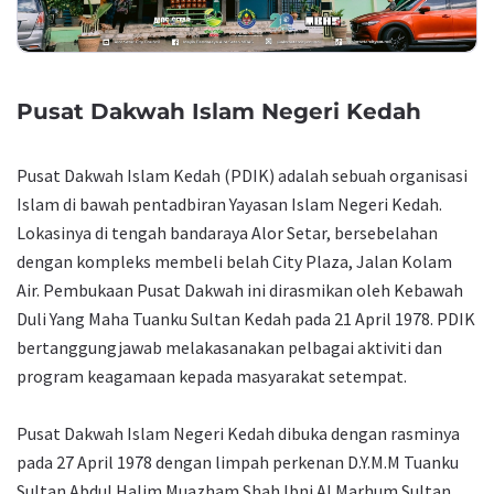
Pusat Dakwah Islam Negeri Kedah
Pusat Dakwah Islam Kedah (PDIK) adalah sebuah organisasi
Islam di bawah pentadbiran Yayasan Islam Negeri Kedah.
Lokasinya di tengah bandaraya Alor Setar, bersebelahan
dengan kompleks membeli belah City Plaza, Jalan Kolam
Air. Pembukaan Pusat Dakwah ini dirasmikan oleh Kebawah
Duli Yang Maha Tuanku Sultan Kedah pada 21 April 1978. PDIK
bertanggungjawab melakasanakan pelbagai aktiviti dan
program keagamaan kepada masyarakat setempat.
Pusat Dakwah Islam Negeri Kedah dibuka dengan rasminya
pada 27 April 1978 dengan limpah perkenan D.Y.M.M Tuanku
Sultan Abdul Halim Muazham Shah Ibni Al Marhum Sultan