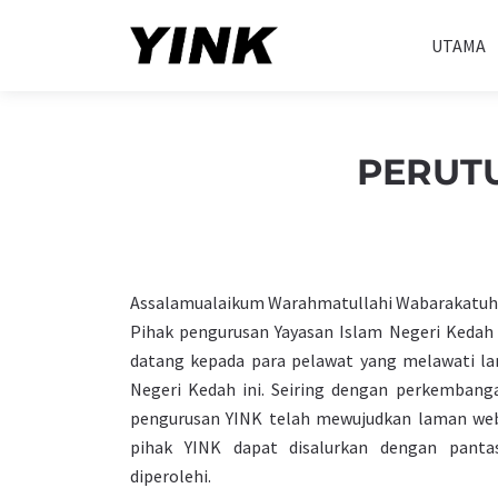
UTAMA
PERUT
Assalamualaikum Warahmatullahi Wabarakatuh
Pihak pengurusan Yayasan Islam Negeri Keda
datang kepada para pelawat yang melawati l
Negeri Kedah ini. Seiring dengan perkembanga
pengurusan YINK telah mewujudkan laman web
pihak YINK dapat disalurkan dengan pant
diperolehi.