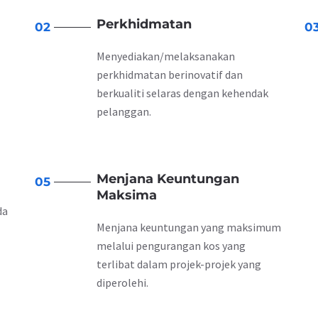
Perkhidmatan
02
0
Menyediakan/melaksanakan
perkhidmatan berinovatif dan
berkualiti selaras dengan kehendak
pelanggan.
Menjana Keuntungan
05
Maksima
da
Menjana keuntungan yang maksimum
melalui pengurangan kos yang
terlibat dalam projek-projek yang
diperolehi.